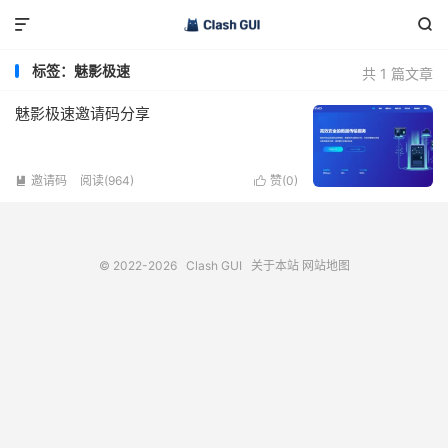


标签：魅影极速
共 1 篇文章
魅影极速邀请码分享
邀请码
阅读(964)
赞(
0
)


© 2022-2026
Clash GUI
关于本站
网站地图