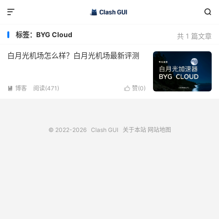


标签：BYG Cloud
共 1 篇文章
白月光机场怎么样？白月光机场最新评测
博客
阅读(471)
赞(
0
)


© 2022-2026
Clash GUI
关于本站
网站地图