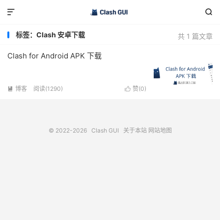


标签：Clash 安卓下载
共 1 篇文章
Clash for Android APK 下载
博客
阅读(1290)
赞(
0
)


© 2022-2026
Clash GUI
关于本站
网站地图