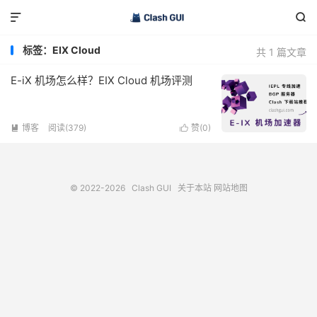


标签：EIX Cloud
共 1 篇文章
E-iX 机场怎么样？EIX Cloud 机场评测
博客
阅读(379)
赞(
0
)


© 2022-2026
Clash GUI
关于本站
网站地图