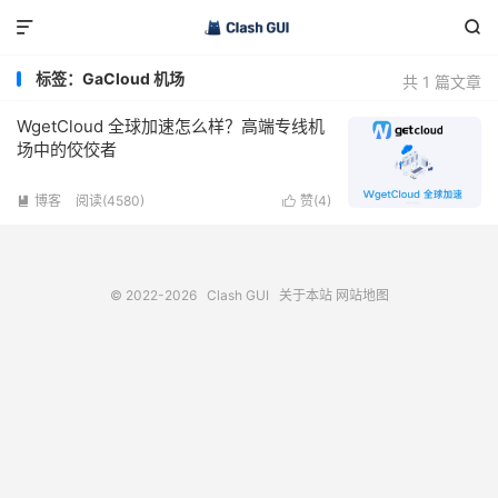


标签：GaCloud 机场
共 1 篇文章
WgetCloud 全球加速怎么样？高端专线机
场中的佼佼者
博客
阅读(4580)
赞(
4
)


© 2022-2026
Clash GUI
关于本站
网站地图