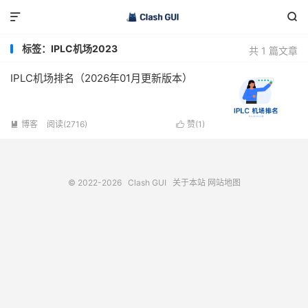


标签：IPLC机场2023
共 1 篇文章
IPLC机场排名（2026年01月更新版本）
博客
阅读(2716)
赞(
1
)


© 2022-2026
Clash GUI
关于本站
网站地图