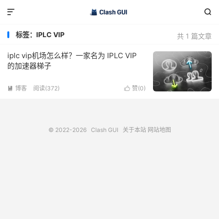


标签：IPLC VIP
共 1 篇文章
iplc vip机场怎么样？一家名为 IPLC VIP
的加速器梯子
博客
阅读(372)
赞(
0
)


© 2022-2026
Clash GUI
关于本站
网站地图