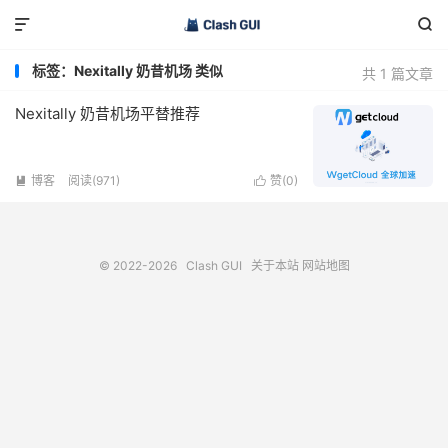


标签：Nexitally 奶昔机场 类似
共 1 篇文章
Nexitally 奶昔机场平替推荐
博客
阅读(971)
赞(
0
)


© 2022-2026
Clash GUI
关于本站
网站地图