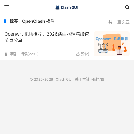


标签：OpenClash 插件
共 1 篇文章
Openwrt 机场推荐：2026路由器翻墙加速
节点分享
博客
阅读(2202)
赞(
2
)


© 2022-2026
Clash GUI
关于本站
网站地图