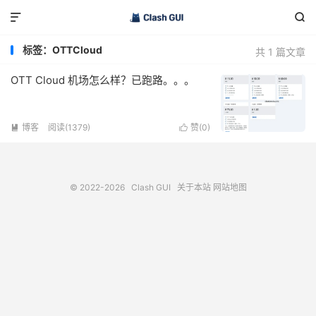


标签：OTTCloud
共 1 篇文章
OTT Cloud 机场怎么样？已跑路。。。
博客
阅读(1379)
赞(
0
)


© 2022-2026
Clash GUI
关于本站
网站地图