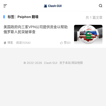


标签：Psiphon 翻墙
共 1 篇文章
美国政府向三家VPN公司提供资金以帮助
俄罗斯人民突破审查
博客
阅读(1054)
赞(
0
)


© 2022-2026
Clash GUI
关于本站
网站地图