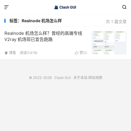


标签：Realnode 机场怎么样
共 1 篇文章
Realnode 机场怎么样？曾经的高端专线
V2ray 机场现已宣告跑路
博客
阅读(1476)
赞(
1
)


© 2022-2026
Clash GUI
关于本站
网站地图