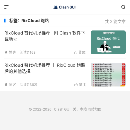


标签：RixCloud 跑路
共 2 篇文章
RixCloud 替代机场推荐 | 附 Clash 软件下
载地址
博客
阅读(1168)
赞(
0
)


RixCloud 替代机场推荐 ｜ RixCloud 跑路
后的其他选择
博客
阅读(1382)
赞(
1
)


© 2022-2026
Clash GUI
关于本站
网站地图