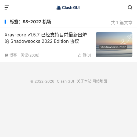


标签：SS-2022 机场
共 1 篇文章
Xray-core v1.5.7 已经支持目前最新出炉
的 Shadowsocks 2022 Edition 协议
博客
阅读(2638)
赞(
3
)


© 2022-2026
Clash GUI
关于本站
网站地图