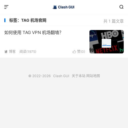


标签：TAG 机场官网
共 1 篇文章
如何使用 TAG VPN 机场翻墙？
博客
阅读(1975)
赞(
0
)


© 2022-2026
Clash GUI
关于本站
网站地图