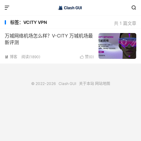


标签：VCITY VPN
共 1 篇文章
万城网络机场怎么样？V-CITY 万城机场最
新评测
博客
阅读(1890)
赞(
0
)


© 2022-2026
Clash GUI
关于本站
网站地图