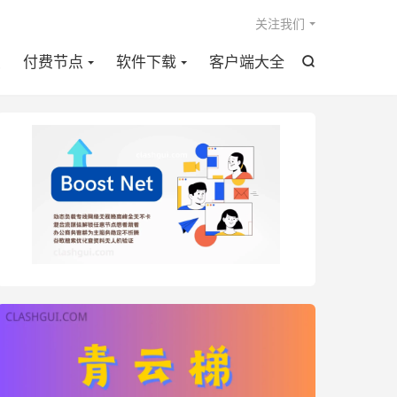

关注我们
点
付费节点
软件下载
客户端大全
