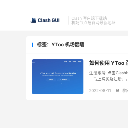
Clash 客户端下载站
机场节点与官网最新地址
标签：YToo 机场翻墙
如何使用 YToo
注册账号 点击Clash
「马上购买及注册」
买即完成注册。 注册
2022-08-11
博
