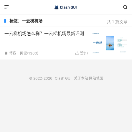


标签：一云梯机场
共 1 篇文章
一云梯机场怎么样？一云梯机场最新评测
博客
阅读(1300)
赞(
1
)


© 2022-2026
Clash GUI
关于本站
网站地图