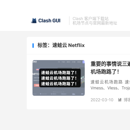
Clash 客户端下载站
机场节点与官网最新地址
标签：速蛙云 Netflix
重要的事情说三
机场跑路了！
速蛙云机场跑路 速蛙云
Vmess、Vless
一家具有争议的翻墙服务
2022-03-10
博
