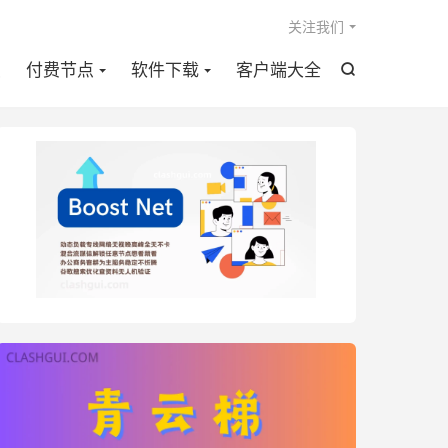

关注我们
点
付费节点
软件下载
客户端大全
