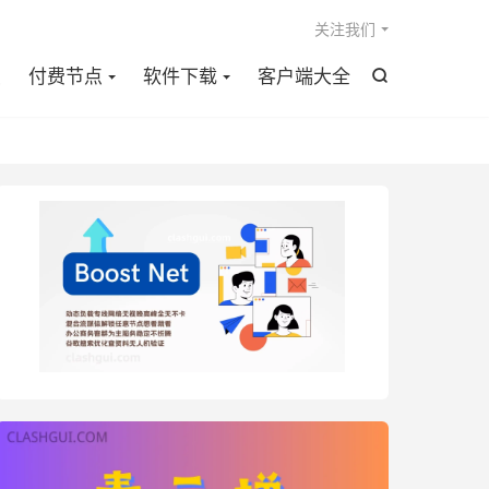

关注我们
点
付费节点
软件下载
客户端大全
