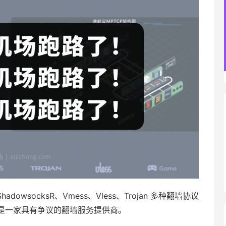
dowsocksR、Vmess、Vless、Trojan 多种翻墙协议
是一家具有争议的翻墙服务提供商。