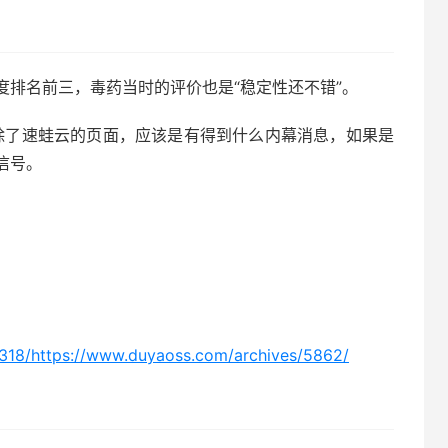
度排名前三，毒药当时的评价也是“稳定性还不错”。
删除了速蛙云的页面，应该是有得到什么内幕消息，如果是
信号。
318/https://www.duyaoss.com/archives/5862/