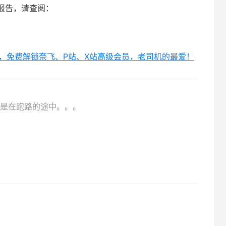
报告，请查阅：
，免费解锁奈飞、P站、X站高级会员，老司机的最爱！
是在跑路的途中。。。