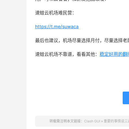
速蛙云机场难民营：
https://t.me/suwaca
最后也建议，机场尽量选择月付，尽量选择老
速蛙云机场不靠谱，看看其他：
稳定好用的翻
转载需注明本文链接：
Clash GUI
»
重要的事情说三