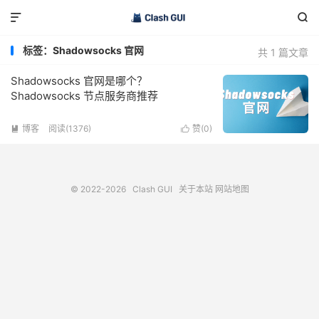


标签：Shadowsocks 官网
共 1 篇文章
Shadowsocks 官网是哪个？
Shadowsocks 节点服务商推荐
博客
阅读(1376)
赞(
0
)


© 2022-2026
Clash GUI
关于本站
网站地图