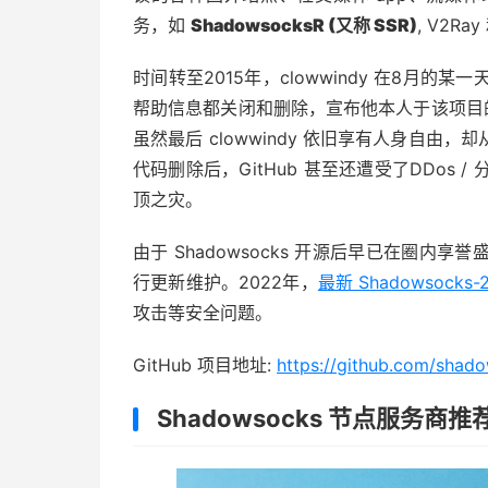
务，如
ShadowsocksR (又称 SSR)
, V2R
时间转至2015年，clowwindy 在8月的某一天
帮助信息都关闭和删除，宣布他本人于该项目
虽然最后 clowwindy 依旧享有人身自
代码删除后，GitHub 甚至还遭受了DDos /
顶之灾。
由于 Shadowsocks 开源后早已在圈
行更新维护。2022年，
最新 Shadowsocks
攻击等安全问题。
GitHub 项目地址:
https://github.com/shad
Shadowsocks 节点服务商推