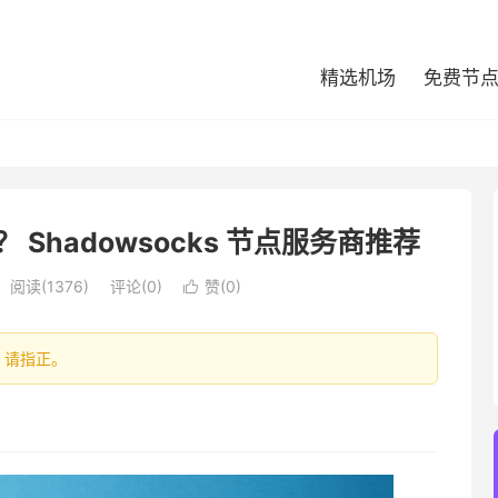
精选机场
免费节
？ Shadowsocks 节点服务商推荐
阅读(1376)
评论(0)
赞(
0
)

处，请指正。