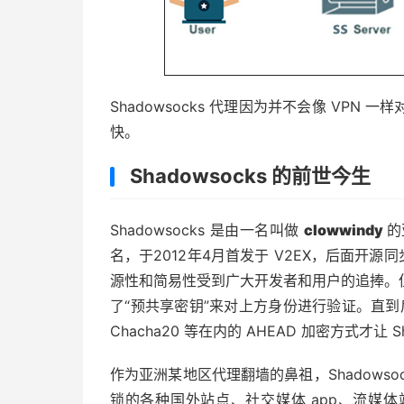
Shadowsocks 代理因为并不会像 VP
快。
Shadowsocks 的前世今生
Shadowsocks 是由一名叫做
clowwindy
的
名，于2012年4月首发于 V2EX，后面开源同步到
源性和简易性受到广大开发者和用户的追捧。
了“预共享密钥”来对上方身份进行验证。直到
Chacha20 等在内的 AHEAD 加密方式才让 
作为亚洲某地区代理翻墙的鼻祖，Shadowso
锁的各种国外站点、社交媒体 app、流媒