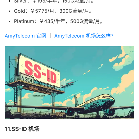
Silver：￥193/半年，150G流量/月。
Gold：￥57.75/月，300G流量/月。
Platinum：￥435/半年，500G流量/月。
AmyTelecom 官网
｜
AmyTelecom 机场怎么样？
11.SS-ID 机场