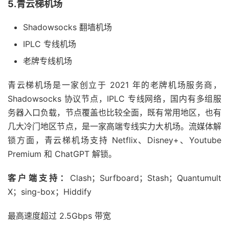
5.青云梯机场
Shadowsocks 翻墙机场
IPLC 专线机场
老牌专线机场
青云梯机场是一家创立于 2021 年的老牌机场服务商，
Shadowsocks 协议节点，IPLC 专线网络，国内有多组服
务器入口负载，节点覆盖也比较全面，既有常用地区，也有
几大冷门地区节点，是一家高端专线实力大机场。流媒体解
锁方面，青云梯机场支持 Netflix、Disney+、Youtube
Premium 和 ChatGPT 解锁。
客户端支持：
Clash；Surfboard；Stash；Quantumult
X；sing-box；Hiddify
最高速度超过 2.5Gbps 带宽