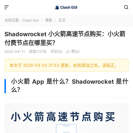


当前位置：
Clash GUI
博客
正文


Shadowrocket 小火箭高速节点购买：小火箭
付费节点在哪里买？
2022-04-11
阅读(7278)
评论(0)
赞(
0
)

本文于 2026-03-02 21:53 更新，如有错误之处，请指正。
小火箭 App 是什么？Shadowrocket 是什
么？