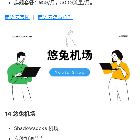
旗舰套餐：¥59/月，500G流量/月。
鹿语云官网
｜
鹿语云怎么样？
14.悠兔机场
Shadowsocks 机场
专线加速节点