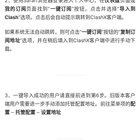
2、使用Safari浏览器登录进入个人中心，在
仪表盘
页面或
我的订阅
页面找到“
一键订阅
”按钮，点击并选择“
导入到
Clash
”选项。点击后会自动提示跳转到ClashX客户端。
如果系统无法自动跳转，则可点击“
一键订阅
”按钮的“
复制订
阅地址
”选项，并在稍后填入到ClashX客户端中进行手动下
载。
3、一键导入成功的用户请直接前进到第6步。旧版本客户
端用户需要进一步手动添加托管配置地址。前往菜单项的
配
置
–
托管配置
–
设置地址