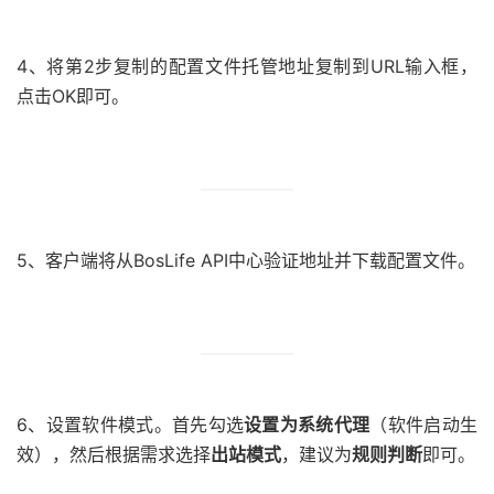
4、将第2步复制的配置文件托管地址复制到URL输入框，
点击OK即可。
5、客户端将从BosLife API中心验证地址并下载配置文件。
6、设置软件模式。首先勾选
设置为系统代理
（软件启动生
效），然后根据需求选择
出站模式
，建议为
规则判断
即可。