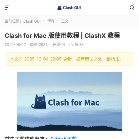


当前位置：
Clash GUI
博客
正文


Clash for Mac 版使用教程 | ClashX 教程
2022-06-17
阅读(2931)
评论(0)
赞(
8
)

本文于 2025-12-04 22:05 更新，如有错误之处，请指正。