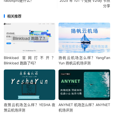
rabbitpro是什么？
2025 年 101 个免费 V2ray 节点
分享
相关推荐
Blinkload 官网打不开？
扬帆云机场怎么样？YangFan
Blinkload 跑路了吗？
Yun 扬帆云机场评测
夜煞云机场怎么样？YESHA 夜
ANYNET 机场怎么样？ANYNET
煞云机场评测
机场评测