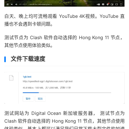
白天、晚上均可流畅观看 YouTube 4K视频。YouTube 直
播也不会遇到卡顿问题。
测试节点为 Clash 软件自动选择的 Hong Kong 11 节点，
其他节点使用体验类似。
文件下载速度
测试网站为 Digital Ocean 新加坡服务器， 测试节点为
Clash 软件自动选择的 Hong Kong 11 节点，其他节点使用
体验类似，基本上都可以满足我们日常下载大型文件的加速