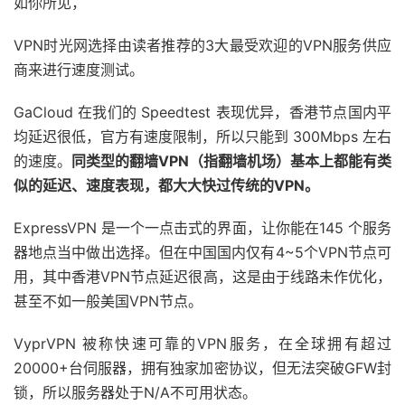
如你所见，
VPN时光网选择由读者推荐的3大最受欢迎的VPN服务供应
商来进行速度测试。
GaCloud 在我们的 Speedtest 表现优异，香港节点国内平
均延迟很低，官方有速度限制，所以只能到 300Mbps 左右
的速度。
同类型的翻墙VPN（指翻墙机场）基本上都能有类
似的延迟、速度表现，都大大快过传统的VPN。
ExpressVPN 是一个一点击式的界面，让你能在145 个服务
器地点当中做出选择。但在中国国内仅有4~5个VPN节点可
用，其中香港VPN节点延迟很高，这是由于线路未作优化，
甚至不如一般美国VPN节点。
VyprVPN 被称快速可靠的VPN服务，在全球拥有超过
20000+台伺服器，拥有独家加密协议，但无法突破GFW封
锁，所以服务器处于N/A不可用状态。