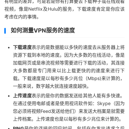
有明显的差异，可是若是你有打算要去下载种子或在线观看
视频，像是Netflix及Hulu的服务，下载速度肯定是你应该
考虑在内的事情。
如何测量VPN服务的速度
下载速度
表示的是数据能以多快的速度去从服务器上将
资源下载到本地的速度。因为大多数的在线活动，像是
加载网页或是串流视频等需要进行下载的活动，其连接
大多数都是专门用来以比上载更快的的速度来进行下
载。下载速度是以每秒有多少兆位（Mbps)来计算的，
一般来说，数字越大就连接速度越快。
上传速度
表示的是你的数据发送给其他人能有多快速。
在通过使用电邮或者是使用视讯软件如：Skype（因为
您必须将视频Feed发送给他们）来发送大档案是就需要
上传档案。上传速度也是以每秒有多少兆位来计算的。
PING
是你的连接的回应时间，包括在你发出请求之后