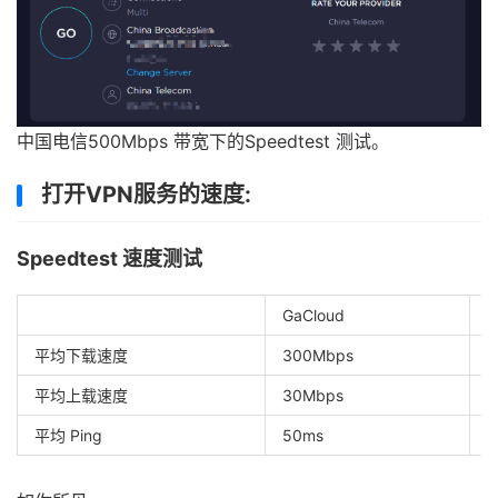
中国电信500Mbps 带宽下的Speedtest 测试。
打开VPN服务的速度:
Speedtest 速度测试
GaCloud
E
平均下载速度
300Mbps
1
平均上载速度
30Mbps
7
平均 Ping
50ms
2