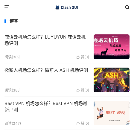


博客
鹿语云机场怎么样？LUYUYUN 鹿语云机
场评测
阅读(389)
赞(
0
)

微斯人机场怎么样？微斯人 ASH 机场评测
阅读(388)
赞(
0
)

Best VPN 机场怎么样？Best VPN 机场最
新评测
阅读(347)
赞(
0
)
