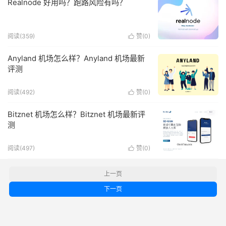
Realnode 好用吗？跑路风险有吗？
阅读(359)
赞(
0
)

Anyland 机场怎么样？Anyland 机场最新
评测
阅读(492)
赞(
0
)

Bitznet 机场怎么样？Bitznet 机场最新评
测
阅读(497)
赞(
0
)

上一页
下一页