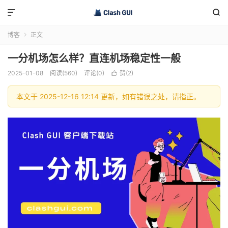


博客
正文

一分机场怎么样？直连机场稳定性一般
2025-01-08
阅读(560)
评论(0)
赞(
2
)

本文于 2025-12-16 12:14 更新，如有错误之处，请指正。