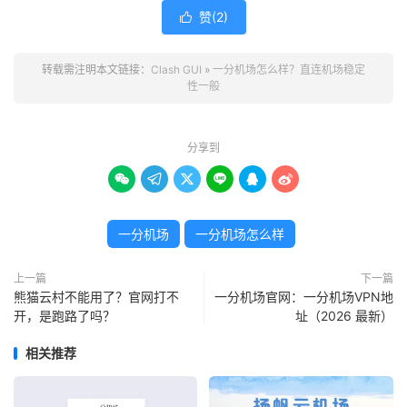
赞(
2
)

转载需注明本文链接：
Clash GUI
»
一分机场怎么样？直连机场稳定
性一般
分享到






一分机场
一分机场怎么样
上一篇
下一篇
熊猫云村不能用了？官网打不
一分机场官网：一分机场VPN地
开，是跑路了吗？
址（2026 最新）
相关推荐