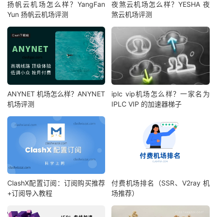
扬帆云机场怎么样？YangFan
夜煞云机场怎么样？YESHA 夜
Yun 扬帆云机场评测
煞云机场评测
ANYNET 机场怎么样？ANYNET
iplc vip机场怎么样？一家名为
机场评测
IPLC VIP 的加速器梯子
ClashX配置订阅：订阅购买推荐
付费机场排名（SSR、V2ray 机
+订阅导入教程
场推荐）