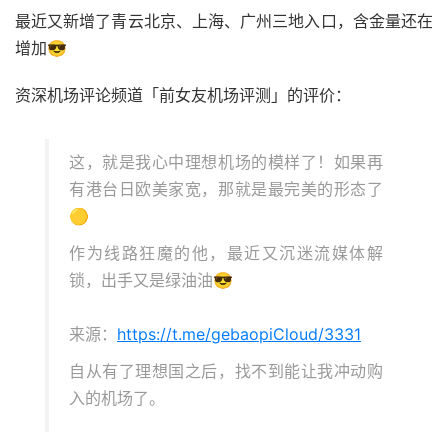
最近又新增了青云北京、上海、广州三地入口，含金量还在
增加😎
资深机场评论频道「前女友机场评测」的评价：
这，就是我心中理想机场的模样了！如果再
有港台日欧美家宽，那就是最完美的形态了
🟡
作为线路狂魔的他，最近又沉迷流媒体解
锁，出手又是绿油油😎
来源：
https://t.me/gebaopiCloud/3331
自从有了理想国之后，找不到能让我冲动购
入的机场了。