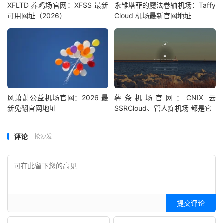
XFLTD 养鸡场官网：XFSS 最新
永雏塔菲的魔法卷轴机场：Taffy
可用网址（2026）
Cloud 机场最新官网地址
风萧萧公益机场官网：2026 最
薯条机场官网：CNIX 云
新免翻官网地址
SSRCloud、管人痴机场 都是它
评论
抢沙发
提交评论