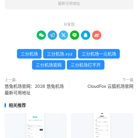
最新可用地址
分享到






三分机场
三分机场.xyz
三分机场一元机场
三分机场官网
三分机场打不开
上一篇
下一篇
悠兔机场官网：2026 悠兔机场
CloudFox 云狐机场官网
最新可用地址
相关推荐