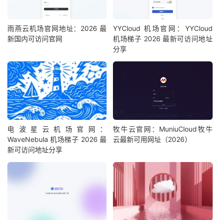
雨燕云机场官网地址：2026 最
YYCloud 机场官网：YYCloud
新国内可访问官网
机场梯子 2026 最新可访问地址
分享
电波星云机场官网：
牧牛云官网：MuniuCloud牧牛
WaveNebula 机场梯子 2026 最
云最新可用网址（2026）
新可访问地址分享