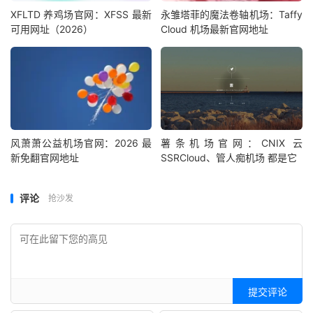
XFLTD 养鸡场官网：XFSS 最新
永雏塔菲的魔法卷轴机场：Taffy
可用网址（2026）
Cloud 机场最新官网地址
风萧萧公益机场官网：2026 最
薯条机场官网：CNIX 云
新免翻官网地址
SSRCloud、管人痴机场 都是它
评论
抢沙发
提交评论