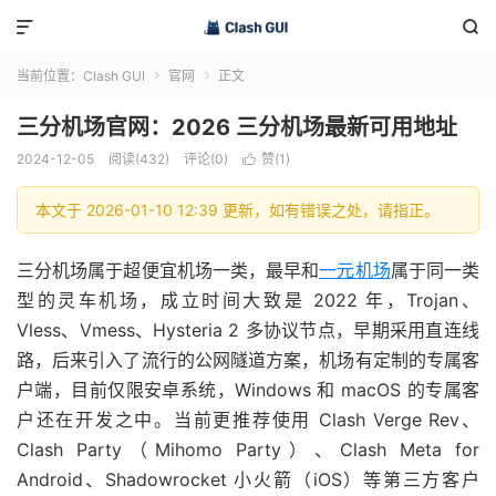


当前位置：
Clash GUI
官网
正文


三分机场官网：2026 三分机场最新可用地址
2024-12-05
阅读(432)
评论(0)
赞(
1
)

本文于 2026-01-10 12:39 更新，如有错误之处，请指正。
三分机场属于超便宜机场一类，最早和
一元机场
属于同一类
型的灵车机场，成立时间大致是 2022 年，Trojan、
Vless、Vmess、Hysteria 2 多协议节点，早期采用直连线
路，后来引入了流行的公网隧道方案，机场有定制的专属客
户端，目前仅限安卓系统，Windows 和 macOS 的专属客
户还在开发之中。当前更推荐使用 Clash Verge Rev、
Clash Party（Mihomo Party）、Clash Meta for
Android、Shadowrocket 小火箭（iOS）等第三方客户