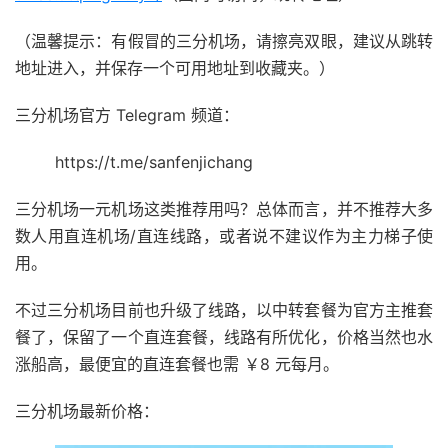
（温馨提示：有假冒的三分机场，请擦亮双眼，建议从跳转
地址进入，并保存一个可用地址到收藏夹。）
三分机场官方 Telegram 频道：
https://t.me/sanfenjichang
三分机场一元机场这类推荐用吗？总体而言，并不推荐大多
数人用直连机场/直连线路，或者说不建议作为主力梯子使
用。
不过三分机场目前也升级了线路，以中转套餐为官方主推套
餐了，保留了一个直连套餐，线路有所优化，价格当然也水
涨船高，最便宜的直连套餐也需 ￥8 元每月。
三分机场最新价格：