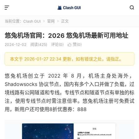


当前位置：
Clash GUI
官网
正文


悠兔机场官网：2026 悠兔机场最新可用地址
2024-12-02
阅读(425)
评论(0)
赞(
0
)

本文于 2026-01-27 22:34 更新，如有错误之处，请指正。
悠兔机场创立于 2022 年 8 月，机场主身处海外，
Shadowsocks 协议节点，国内有多个入口并做了负载，过
境线路有公网隧道和专线。专线节点和隧道节点有单独的标
注，使用专线节点时需注意倍率。悠兔机场注册可免费试
用，新用户还可使用8折优惠券：888