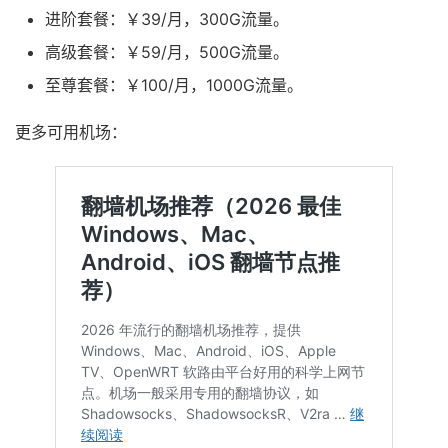
进阶套餐：￥39/月，300G流量。
高级套餐：￥59/月，500G流量。
至尊套餐：￥100/月，1000G流量。
更多可用机场：