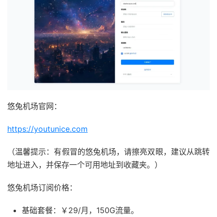
悠兔机场官网：
https://youtunice.com
（温馨提示：有假冒的悠兔机场，请擦亮双眼，建议从跳转
地址进入，并保存一个可用地址到收藏夹。）
悠兔机场订阅价格：
基础套餐：￥29/月，150G流量。