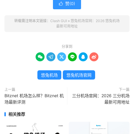
赞(
0
)

转载需注明本文链接：
Clash GUI
»
悠兔机场官网：2026 悠兔机场
最新可用地址
分享到






悠兔机场
悠兔机场官网
上一篇
下一篇
Bitznet 机场怎么样？Bitznet 机
三分机场官网：2026 三分机场
场最新评测
最新可用地址
相关推荐