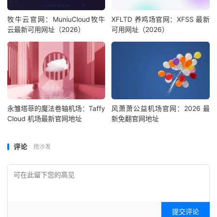
牧牛云官网：MuniuCloud牧牛
XFLTD 养鸡场官网：XFSS 最新
云最新可用网址（2026）
可用网址（2026）
永雏塔菲的魔法卷轴机场：Taffy
风萧萧公益机场官网：2026 最
Cloud 机场最新官网地址
新免翻官网地址
评论
抢沙发
提交评论