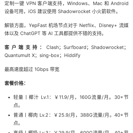
定制一键 VPN 客户端支持，Windows、Mac 和 Android
设备可用，iOS 建议使用 Shadowrocket 小火箭软件。
解锁方面，YepFast 机场节点对于 Netflix、Disney+ 流媒
体以及 ChatGPT 等 AI 工具都提供不错的支持。
客户端支持：
Clash；Surfboard；Shadowrocket；
Quantumult X；sing-box；Hiddify
最高速度超过 1Gbps 带宽
套餐价格：
轻量丨椰汁 Lv.1：￥11.9/月，160G流量/月。30+节
点。
普通丨椰肉 Lv.2：￥25.9/月，388G流量/月。40+节
点。
高级丨椰奶 Lv.3：￥29.9/月，600G流量/月。40+节