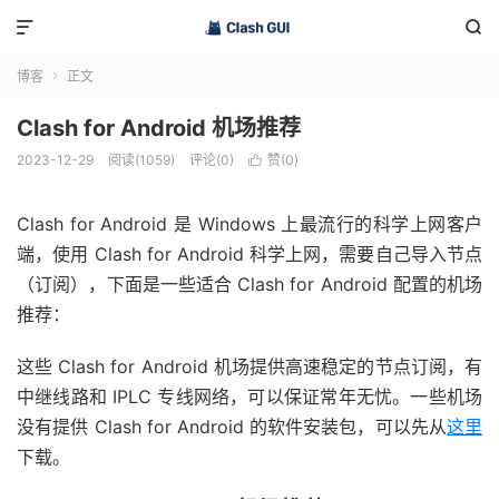


博客
正文

Clash for Android 机场推荐
2023-12-29
阅读(1059)
评论(0)
赞(
0
)

Clash for Android 是 Windows 上最流行的科学上网客户
端，使用 Clash for Android 科学上网，需要自己导入节点
（订阅），下面是一些适合 Clash for Android 配置的机场
推荐：
这些 Clash for Android 机场提供高速稳定的节点订阅，有
中继线路和 IPLC 专线网络，可以保证常年无忧。一些机场
没有提供 Clash for Android 的软件安装包，可以先从
这里
下载。