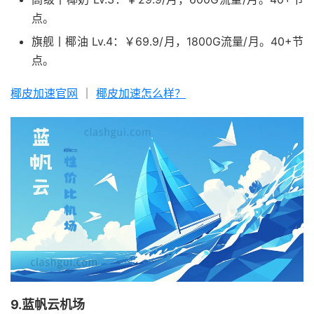
点。
旗舰丨椰油 Lv.4：￥69.9/月，1800G流量/月。40+节
点。
椰皮加速官网
｜
椰皮加速怎么样？
9.蓝帆云机场