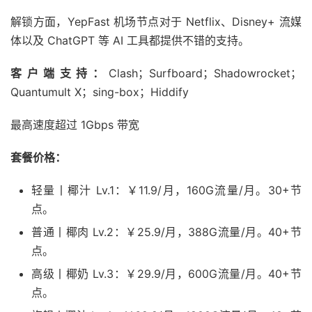
解锁方面，YepFast 机场节点对于 Netflix、Disney+ 流媒
体以及 ChatGPT 等 AI 工具都提供不错的支持。
客户端支持：
Clash；Surfboard；Shadowrocket；
Quantumult X；sing-box；Hiddify
最高速度超过 1Gbps 带宽
套餐价格：
轻量丨椰汁 Lv.1：￥11.9/月，160G流量/月。30+节
点。
普通丨椰肉 Lv.2：￥25.9/月，388G流量/月。40+节
点。
高级丨椰奶 Lv.3：￥29.9/月，600G流量/月。40+节
点。