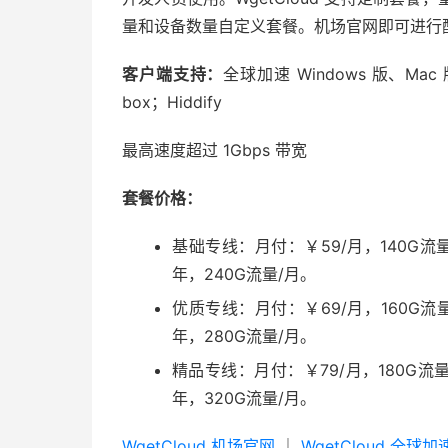
量和设备数量自定义套餐。机场官网即可进行
客户端支持：
全球加速 Windows 版、Mac 版；C
box；Hiddify
最高速度超过 1Gbps 带宽
套餐价格：
基础专线：月付：￥59/月，140G流量
年，240G流量/月。
优质专线：月付：￥69/月，160G流量
年，280G流量/月。
精品专线：月付：￥79/月，180G流量
年，320G流量/月。
WgetCloud 机场官网
｜
WgetCloud 全球