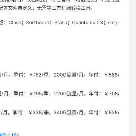
配置文件自定义，无需第三方订阅转换工具。
lash；Surfboard；Stash；Quantumult X；sing-
/月。季付：￥162/季，200G流量/月。年付：￥588/
/月。季付：￥195/季，220G流量/月。年付：￥708/
/月。季付：￥228/季，240G流量/月。年付：￥828/
加速怎么样？