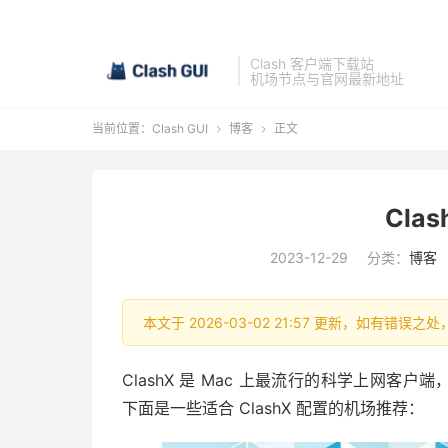
Clash 客户端下载站
机场节点与官网最新地址
当前位置：
Clash GUI
博客
正文


Cla
2023-12-29
分类：
博客
本文于 2026-03-02 21:57 更新，如有错误之
ClashX 是 Mac 上最流行的科学上网客户
下面是一些适合 ClashX 配置的机场推荐：