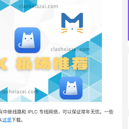
，有中继线路和 IPLC 专线网络，可以保证常年无忧。一些
从
这里
下载。