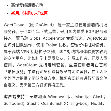
高端专线翻墙机场
新用户注册85折优惠
WgetCloud （原 GaCloud） 是一家主打稳定翻墙的机场
服务商，于 2021 年正式运营，采用国内优质 BGP 服务器
接入，亚马逊 Global Accelerator 专线加速。WgetCloud
由海外团队运作，使用 Trojan 协议，套餐价格相对偏贵，
属于高端 VPN 机场梯子之列，适合对线路和体验要求较高
的商务用户，比如科学上网发烧友、外贸工作者、开发人员
使用。WgetCloud 支持定制套餐，重度使用者可在官网
「增值服务」中进行流量和设备数量自定义套餐，在个人业
务外同时提供了团队套餐方案。机场官网即可进行配置文件
自定义，无需第三方订阅转换工具。
客户端支持：
全球加速 Windows 版、Mac 版；Clash；
Surfboard；Stash；Quantumult X；sing-box；Hiddify