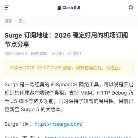


博客
正文

Surge 订阅地址：2026 稳定好用的机场订阅
节点分享
2024-08-04
阅读(628)
评论(0)
赞(
1
)

本文于 2026-03-07 21:58 更新，如有错误之处，请指正。
Surge 是一款经典的 iOS/macOS 网络工具，可以说是开启
规则集代理客户端软件鼻祖，支持 MitM、HTTP Debug 乃
至 JS 脚本等诸多功能，同时保持了较高的易用性。目前已
更新至 Surge 5 的大版本。
Surge 官网：
https://nssurge.com/